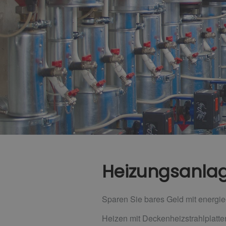
Heizungsanlag
Sparen Sie bares Geld mit energi
Heizen mit Deckenheizstrahlplatte