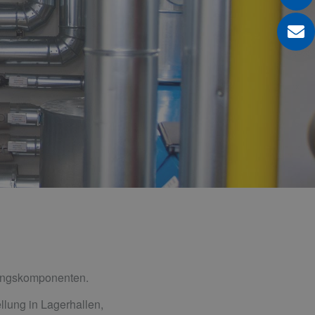
ungs­komponenten.
llung in Lagerhallen,