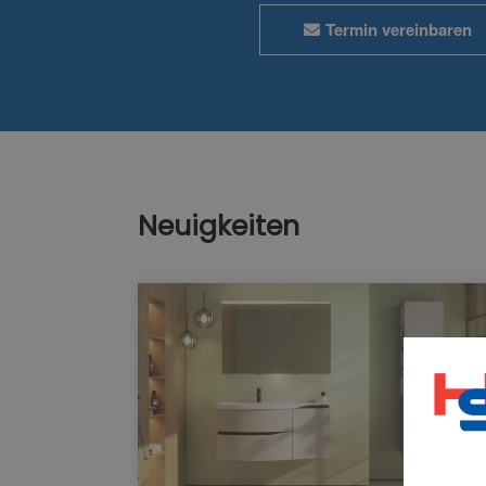
Termin vereinbaren
Neuigkeiten