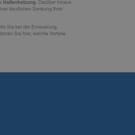
ls
Hallenheizung
. Darüber hinaus
iner deutlichen Senkung Ihrer
die Sie bei der Erneuerung,
hren Sie hier, welche Vorteile