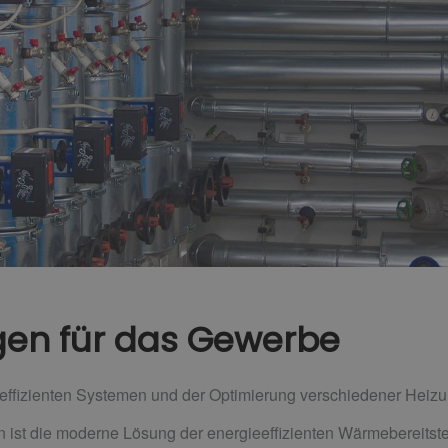
en für das Gewerbe
eeffizienten Systemen und der Optimierung verschiedener Heiz
n ist die moderne Lösung der energieeffizienten Wärmebereitste