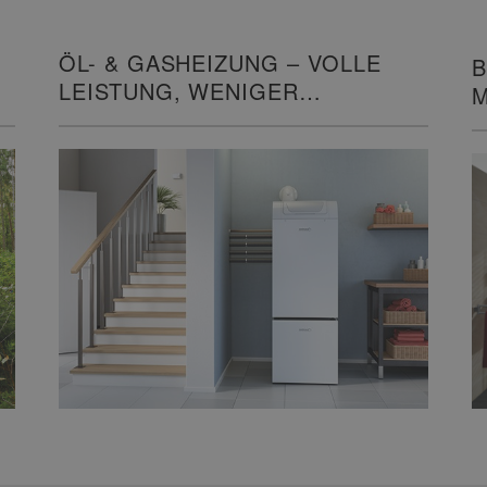
ÖL- & GASHEIZUNG – VOLLE
B
LEISTUNG, WENIGER
M
VERBRAUCH