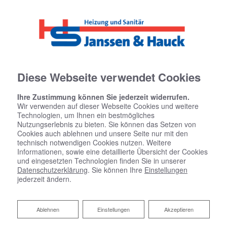
Diese Webseite verwendet Cookies
Ihre Zustimmung können Sie jederzeit widerrufen.
Wir verwenden auf dieser Webseite Cookies und weitere
Technologien, um Ihnen ein bestmögliches
Nutzungserlebnis zu bieten. Sie können das Setzen von
Cookies auch ablehnen und unsere Seite nur mit den
technisch notwendigen Cookies nutzen. Weitere
Informationen, sowie eine detaillierte Übersicht der Cookies
und eingesetzten Technologien finden Sie in unserer
Datenschutzerklärung
. Sie können Ihre
Einstellungen
jederzeit ändern.
Unsere Partner
Ablehnen
Ablehnen
Einstellungen
Akzeptieren
Mit unseren Partnern garantieren wir Ihnen eine